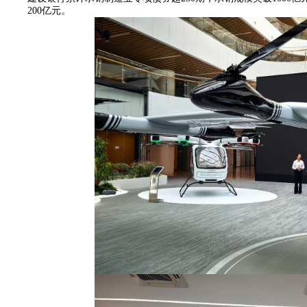
200
亿元。