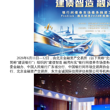
2026年6月11日—12日，由北京金融资产交易所（以下简称
简称“建设银行”）组织的“建债智造
融湾向实”银行间债券市场债
委金融办、中国人民银行广东省分行、中国银行间市场交易商协会
行、北京金融资产交易所、东方金诚国际信用评估有限公司等机构