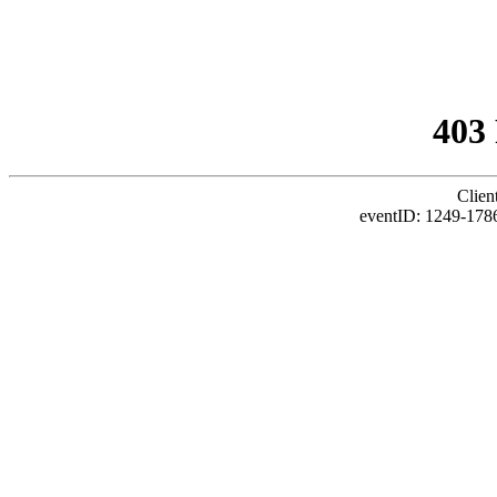
403
Clien
eventID: 1249-1786