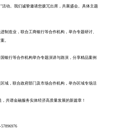
对接交流月”活动。我们诚挚邀请您拨冗出席，共襄盛会。具体主题
先进制造业，联合工商银行等合作机构，举办专题研讨、
方案。
中国银行等合作机构举办专题演讲与路演，分享精品案例
点区域，联合政府部门及市场合作机构，举办区域专场活
进制造，共谱金融服务实体经济高质量发展的新篇章！
57896976