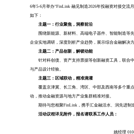
6年5-6月举办“FinLink·融见制造2026年投融资
如下：
主题一：行业聚焦，洞察前沿
围绕新能源、新材料、高端电子器件、智能制造等
企业实地调研，深度剖析产业趋势，展示综合金融解决
主题二：产品创新，解锁动能
针对科创债、资产支持票据等创新融资工具，联合
与产品设计经验。
主题三：区域联动，精准滴灌
覆盖京津冀、长三角、湾区、中部及西南等多个重
动，推动金融资源与地方产业集群精准对接。
期待与您相聚
FinLink，携手汇金融活水、润先
活动议程详见附件，报名请联系工作人员：
姚经理 010-