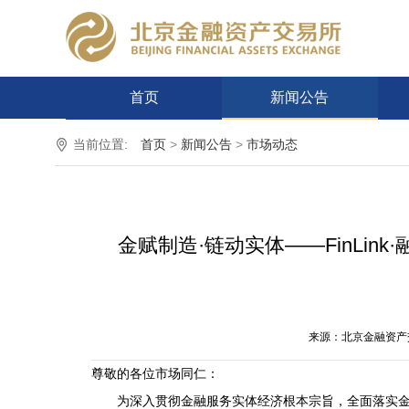
首页
新闻公告
当前位置:
首页
>
新闻公告
>
市场动态
金赋制造·链动实体——FinLin
来源：北京金融资产
尊敬的各位市场同仁：
为深入贯彻金融服务实体经济根本宗旨，全面落实