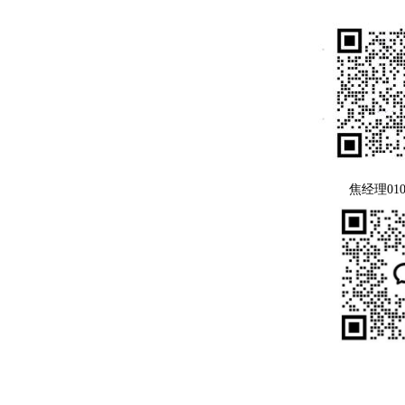
焦经理010-