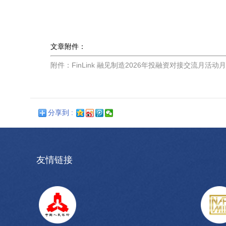
文章附件：
附件：FinLink 融见制造2026年投融资对接交流月活动月历
分享到 :
友情链接