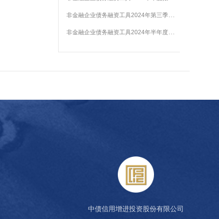
非金融企业债务融资工具2024年第三季度财务报表披露情况公告
非金融企业债务融资工具2024年半年度报告披露情况公告
中债信用增进投资股份有限公司