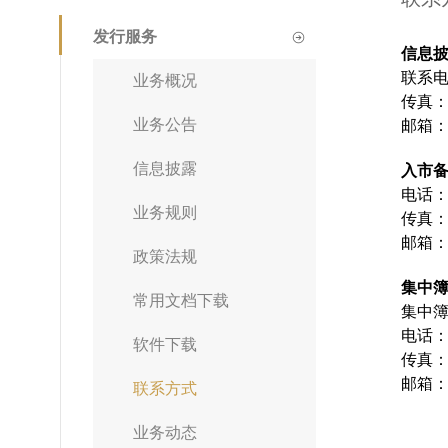
发行服务
信息
联系电话
业务概况
传真：0
业务公告
邮箱：x
信息披露
入市
电话： 
业务规则
传真： 
邮箱： 
政策法规
集中
常用文档下载
集中
电话：0
软件下载
传真：0
邮箱：f
联系方式
业务动态