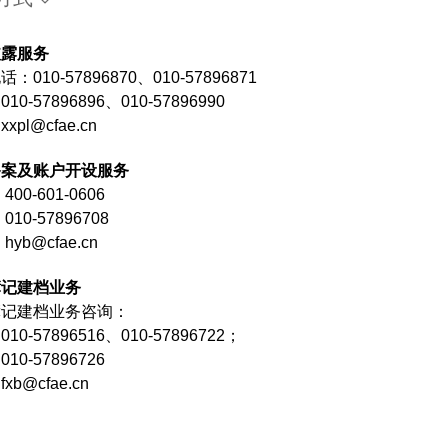
披露服务
：010-57896870、010-57896871
10-57896896、010-57896990
xpl@cfae.cn
备案及账户开设服务
400-601-0606
010-57896708
hyb@cfae.cn
簿记建档业务
簿记建档业务咨询：
10-57896516、010-57896722；
10-57896726
xb@cfae.cn