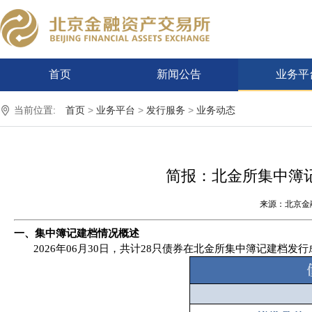
首页
新闻公告
业务平
当前位置:
首页
>
业务平台
>
发行服务
>
业务动态
简报：北金所集中簿记
来源：北京金
一、
集中簿记建档情况概述
2026年06月30日
，
共计
28
只债券在北金所集中簿记建档发行