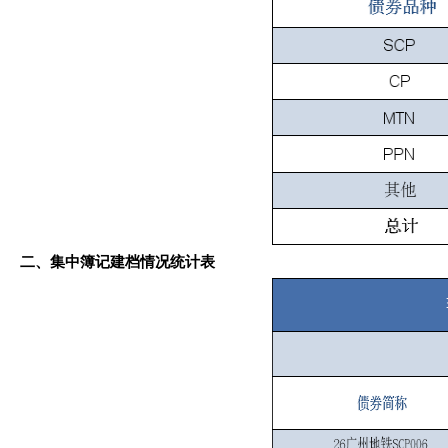
二
、
集中簿记建档
情况统计表